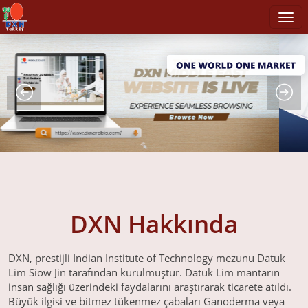
DXN Hakkında
DXN, prestijli Indian Institute of Technology mezunu Datuk
Lim Siow Jin tarafından kurulmuştur. Datuk Lim mantarın
insan sağlığı üzerindeki faydalarını araştırarak ticarete atıldı.
Büyük ilgisi ve bitmez tükenmez çabaları Ganoderma veya