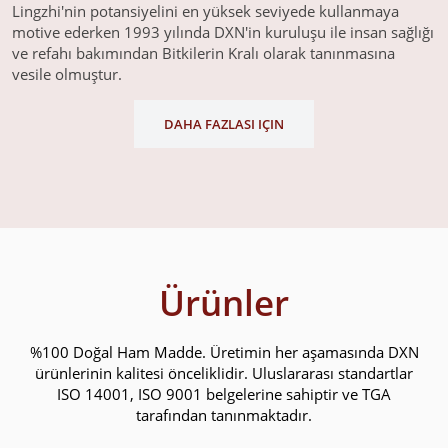
Lingzhi'nin potansiyelini en yüksek seviyede kullanmaya
motive ederken 1993 yılında DXN'in kuruluşu ile insan sağlığı
ve refahı bakımından Bitkilerin Kralı olarak tanınmasına
vesile olmuştur.
DAHA FAZLASI IÇIN
Ürünler
%100 Doğal Ham Madde. Üretimin her aşamasında DXN
ürünlerinin kalitesi önceliklidir. Uluslararası standartlar
ISO 14001, ISO 9001 belgelerine sahiptir ve TGA
tarafından tanınmaktadır.